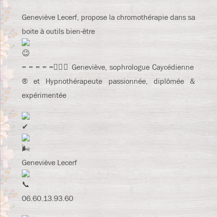
Geneviève Lecerf, propose la chromothérapie dans sa
boite à outils bien-être
= = = = =🙋🏼‍♀‍ Geneviève, sophrologue Caycédienne
® et Hypnothérapeute passionnée, diplômée &
expérimentée
Geneviève Lecerf
06.60.13.93.60