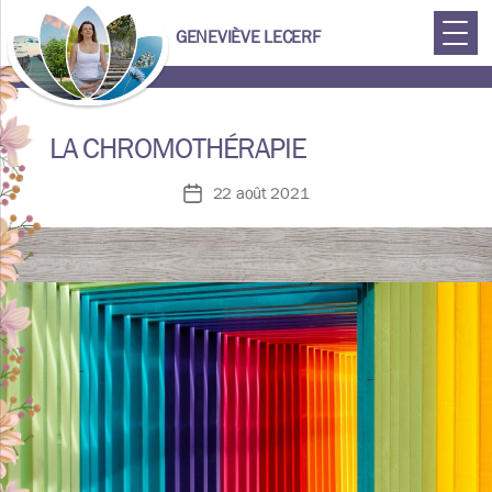
GENEVIÈVE LECERF
Geneviève
LA CHROMOTHÉRAPIE
Lecerf
22 août 2021
Date
de
l’article