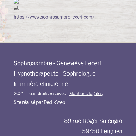
https://www.sophrosambre-lecerf.com/
Sophrosambre - Geneviève Lecerf
Hypnotherapeute - Sophrologue -
Infirmière clinicienne
2021 - Tous droits réservés -
Mentions légales
Site réalisé par
Declik’web
89 rue Roger Salengro
59750 Feignies