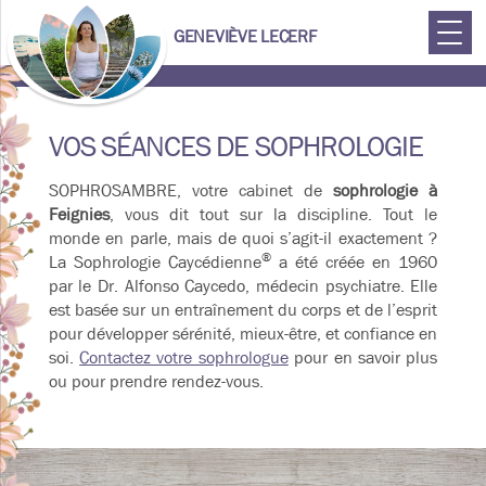
GENEVIÈVE LECERF
Geneviève
VOS SÉANCES DE SOPHROLOGIE
Lecerf
SOPHROSAMBRE, votre cabinet de
sophrologie à
Feignies
, vous dit tout sur la discipline. Tout le
monde en parle, mais de quoi s’agit-il exactement ?
®
La Sophrologie Caycédienne
a été créée en 1960
par le Dr. Alfonso Caycedo, médecin psychiatre. Elle
est basée sur un entraînement du corps et de l’esprit
pour développer sérénité, mieux-être, et confiance en
soi.
Contactez votre sophrologue
pour en savoir plus
ou pour prendre rendez-vous.