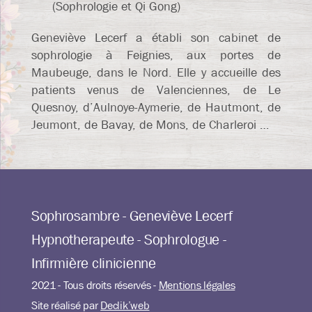
(Sophrologie et Qi Gong)
Geneviève Lecerf a établi son cabinet de
sophrologie à Feignies, aux portes de
Maubeuge, dans le Nord. Elle y accueille des
patients venus de Valenciennes, de Le
Quesnoy, d’Aulnoye-Aymerie, de Hautmont, de
Jeumont, de Bavay, de Mons, de Charleroi …
Sophrosambre - Geneviève Lecerf
Hypnotherapeute - Sophrologue -
Infirmière clinicienne
2021 - Tous droits réservés -
Mentions légales
Site réalisé par
Declik’web