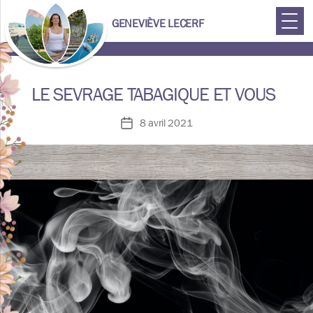
GENEVIÈVE LECERF
Geneviève
LE SEVRAGE TABAGIQUE ET VOUS
Lecerf
8 avril 2021
Date
de
l’article