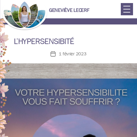
GENEVIÈVE LECERF
Geneviève
L’HYPERSENSIBITÉ
Lecerf
1 février 2023
Date
de
l’article