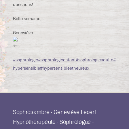
questions!
Belle semaine,
Geneviève
#sophrologie
#sophrologieenfant
#sophrologieadulte
#
hypersensible
#hypersensibleetheureux
Sophrosambre - Geneviève Lecerf
Hypnotherapeute - Sophrologue -